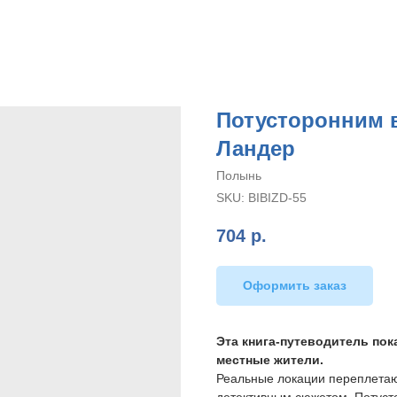
Потусторонним 
Ландер
Полынь
SKU:
BIBIZD-55
704
р.
Оформить заказ
Эта книга-путеводитель пок
местные жители.
Реальные локации переплетаю