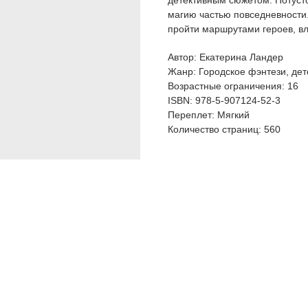
детективным сюжетом. Потуст
магию частью повседневности.
пройти маршрутами героев, влю
Автор: Екатерина Ландер
Жанр: Городское фэнтези, дет
Возрастные ограничения: 16
ISBN: 978-5-907124-52-3
Переплет: Мягкий
Количество страниц: 560