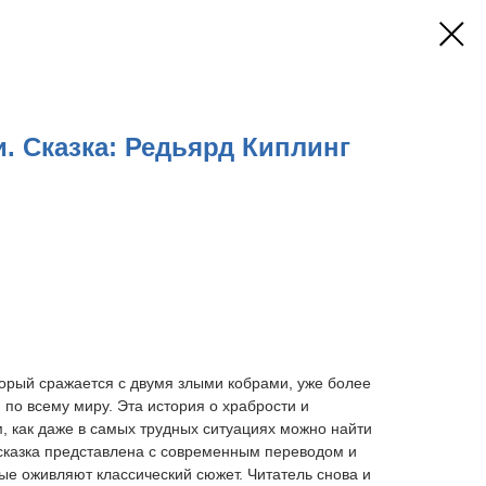
и. Сказка: Редьярд Киплинг
торый сражается с двумя злыми кобрами, уже более
 по всему миру. Эта история о храбрости и
, как даже в самых трудных ситуациях можно найти
 сказка представлена с современным переводом и
е оживляют классический сюжет. Читатель снова и