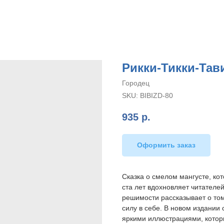
Рикки-Тикки-Тав
Городец
SKU:
BIBIZD-80
935
р.
Оформить заказ
Сказка о смелом мангусте, ко
ста лет вдохновляет читателей
решимости рассказывает о том
силу в себе. В новом издании
яркими иллюстрациями, которы