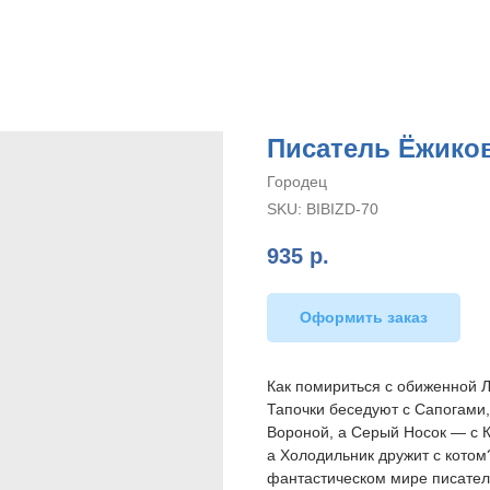
Писатель Ёжиков
Городец
SKU:
BIBIZD-70
935
р.
Оформить заказ
Как помириться с обиженной Л
Тапочки беседуют с Сапогами,
Вороной, а Серый Носок — с 
а Холодильник дружит с котом?
фантастическом мире писател