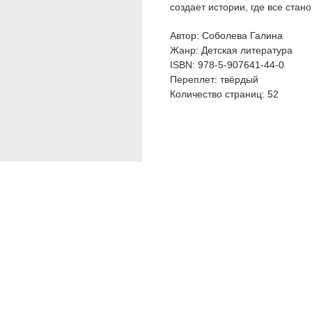
создает истории, где все стан
Автор: Соболева Галина
Жанр: Детская литература
ISBN: 978-5-907641-44-0
Переплет: твёрдый
Количество страниц: 52