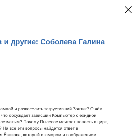
 и другие: Соболева Галина
ампой и развеселить загрустивший Зонтик? О чём
 что обсуждает зависший Компьютер с ехидной
Клетчатым? Почему Пылесос мечтает попасть в цирк,
 На все эти вопросы найдется ответ в
я Ёжикова, который с юмором и воображением